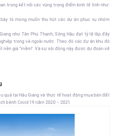
an trọng kết nối các vùng trọng điểm kinh tế tỉnh như:
ng bày tỏ mong muốn thu hút các dự án phục vụ nhóm
u Giang như Tân Phú Thạnh, Sông Hậu đạt tỷ lệ lắp đầy
nghiệp trong và ngoài nước. Theo đó các dự án khu đô
ất nền giá “mềm”. Và sự sôi động này được dự đoán sẽ
g
u quả tại Hậu Giang và thực tế hoạt động mua bán đất
ịch bệnh Covid 19 năm 2020 – 2021.