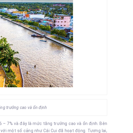
ng trưởng cao và ổn định
 6 – 7% và đây là mức tăng trưởng cao và ổn định. Bên
với một số cảng như Cái Cui đã hoạt động. Tương lai,