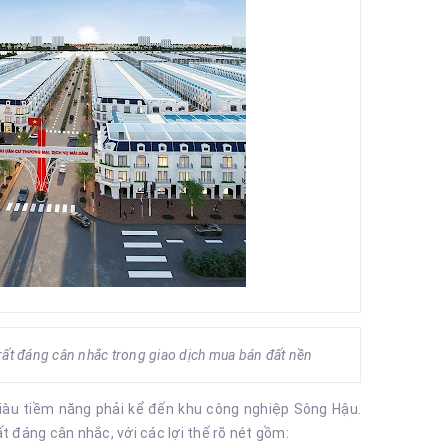
rất đáng cân nhắc trong giao dịch mua bán đất nền
giàu tiềm năng phải kể đến khu công nghiệp Sông Hậu.
t đáng cân nhắc, với các lợi thế rõ nét gồm: