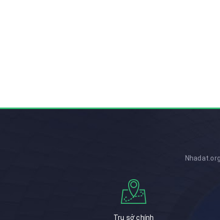
Nhadat.org
Trụ sở chính