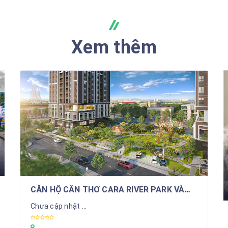
Xem thêm
CĂN HỘ CÂN THƠ CARA RIVER PARK VÀ
KHÁI NIỆM BIỆT THỰ TRÊN CAO
Chưa cập nhật ...