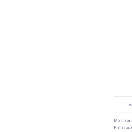
Hi
Một tron
Hiện tại,