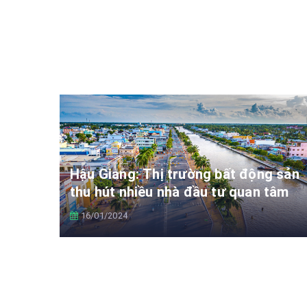
Hậu Giang: Thị trường bất động sản
thu hút nhiều nhà đầu tư quan tâm
16/01/2024