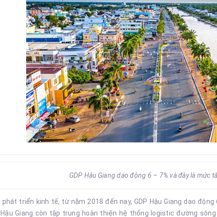
GDP Hậu Giang dao động 6 – 7% và đây là mức tă
ố phát triển kinh tế, từ năm 2018 đến nay, GDP Hậu Giang dao động
 Hậu Giang còn tập trung hoàn thiện hệ thống logistic đường sông 