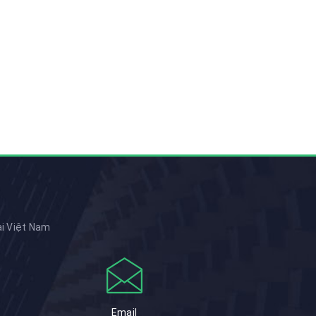
ại Việt Nam
Email