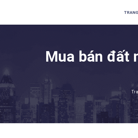
TRANG
Mua bán đất 
Tr