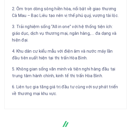
2. Ôm trọn dòng sông hiền hòa, nổi bật về giao thương
Cà Mau – Bạc Liêu tạo nên vị thế phú quý, vượng tài lộc.
3. Trải nghiệm sống “All in one” với hệ thống tiện ích:
giáo dục, dịch vụ thương mại, ngân hàng,…. đa dạng và
hiện đại.
4. Khu dân cư kiểu mẫu với điện âm và nước máy lần
đầu tiên xuất hiện tại thị trấn Hòa Bình.
5. Không gian sống văn minh và tiện nghi hàng đầu tại
trung tâm hành chính, kinh tế thị trấn Hòa Bình.
6. Liên tục gia tăng giá trị đầu tư cùng với sự phát triển
về thương mại khu vực.