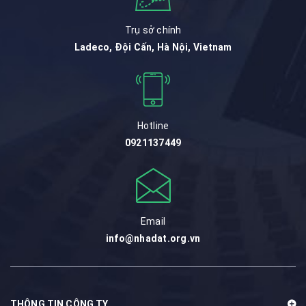
Trụ sở chính
Ladeco, Đội Cấn, Hà Nội, Vietnam
Hotline
0921137449
Email
info@nhadat.org.vn
THÔNG TIN CÔNG TY