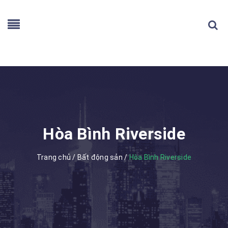
Hòa Bình Riverside
Trang chủ
/
Bất động sản
/
Hòa Bình Riverside