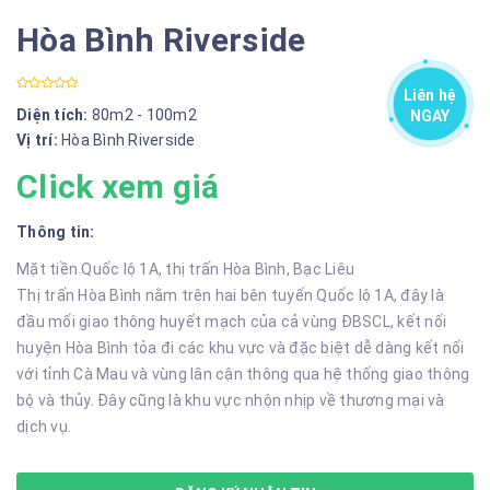
Hòa Bình Riverside
Liên hệ
Diện tích:
80m2 - 100m2
NGAY
Vị trí:
Hòa Bình Riverside
Click xem giá
Thông tin:
Mặt tiền Quốc lộ 1A, thị trấn Hòa Bình, Bạc Liêu
Thị trấn Hòa Bình nằm trên hai bên tuyến Quốc lộ 1A, đây là
đầu mối giao thông huyết mạch của cả vùng ĐBSCL, kết nối
huyện Hòa Bình tỏa đi các khu vực và đặc biệt dễ dàng kết nối
với tỉnh Cà Mau và vùng lân cận thông qua hệ thống giao thông
bộ và thủy. Đây cũng là khu vực nhộn nhịp về thương mại và
dịch vụ.