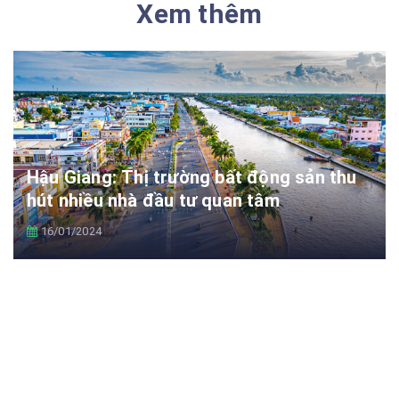
Xem thêm
Hậu Giang: Thị trường bất động sản thu
hút nhiều nhà đầu tư quan tâm
16/01/2024